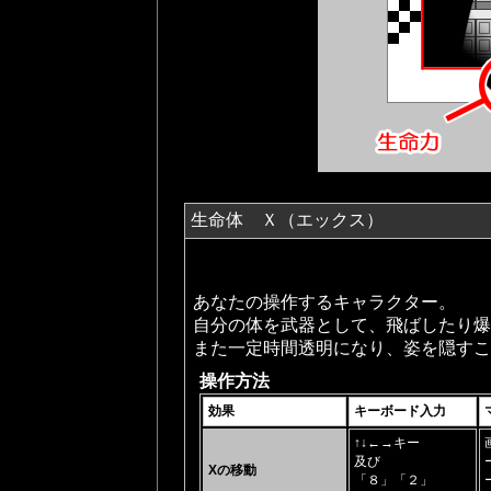
生命体 Ｘ（エックス）
あなたの操作するキャラクター。
自分の体を武器として、飛ばしたり爆
また一定時間透明になり、姿を隠すこ
操作方法
効果
キーボード入力
↑↓←→キー
及び
Xの移動
「８」「２」