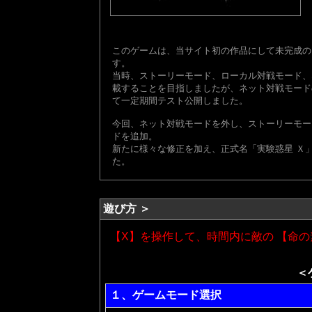
このゲームは、当サイト初の作品にして未完成の
す。
当時、ストーリーモード、ローカル対戦モード、
載することを目指しましたが、ネット対戦モードの
て一定期間テスト公開しました。
今回、ネット対戦モードを外し、ストーリーモー
ドを追加。
新たに様々な修正を加え、正式名「実験惑星 Ｘ
た。
遊び方 ＞
【X】を操作して、時間内に敵の 【命
＜
１、ゲームモード選択