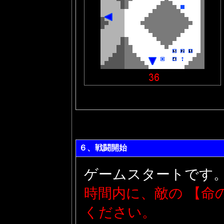
６、戦闘開始
ゲームスタートです
時間内に、敵の 【命
ください。