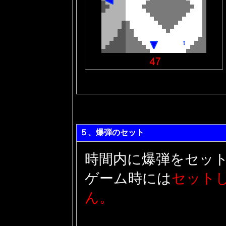
５、爆弾のセット
時間内に爆弾をセッ
ゲーム時には
セット
ん。