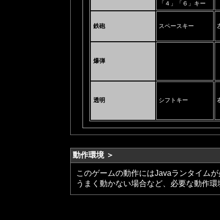
「４」「６」キー
鉄砲
スペースキー
爆弾
透明
シフトキー
動作環境 ＞
このゲームの動作にはJavaランタイム
うまく動かない場合など、必要な動作環