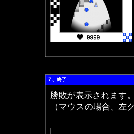
７、終了
勝敗が表示されます。
（マウスの場合、左