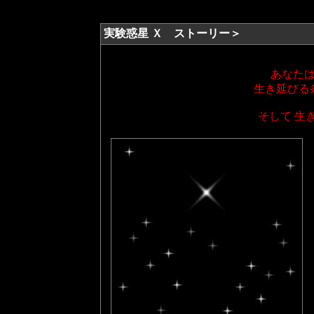
実験惑星 Ｘ ストーリー＞
あなた
生き延びる
そして 生