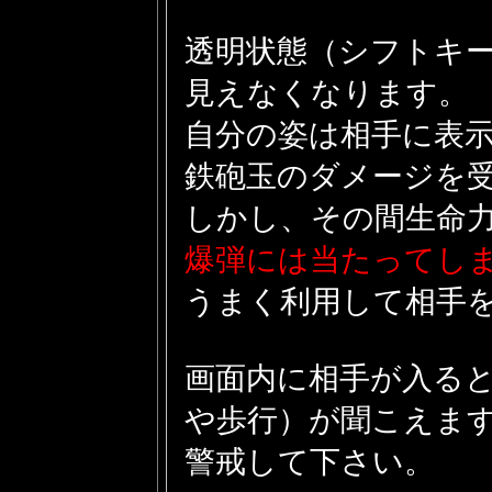
透明状態（シフトキ
見えなくなります。
自分の姿は相手に表
鉄砲玉のダメージを
しかし、その間生命
爆弾には当たってし
うまく利用して相手
画面内に相手が入る
や歩行）が聞こえま
警戒して下さい。