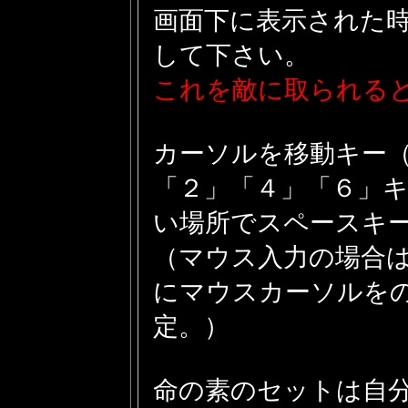
画面下に表示された
して下さい。
これを敵に取られる
カーソルを移動キー（
「２」「４」「６」
い場所でスペースキ
（マウス入力の場合
にマウスカーソルを
定。）
命の素のセットは自