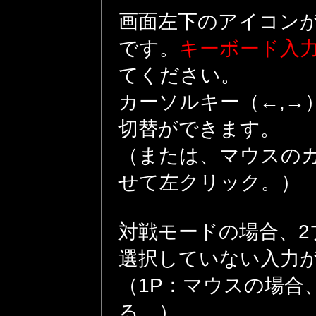
画面左下のアイコンが
です。
キーボード入
てください。
カーソルキー（←,→
切替ができます。
（または、マウスの
せて左クリック。）
対戦モードの場合、2
選択していない入力
（1P：マウスの場合
る。）