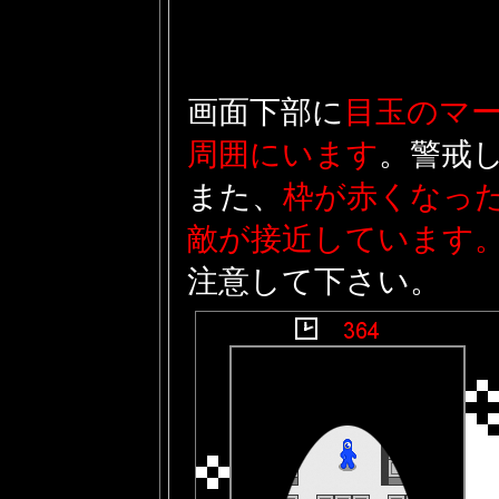
画面下部に
目玉のマ
周囲にいます
。警戒
また、
枠が赤くなっ
敵が接近しています
注意して下さい。