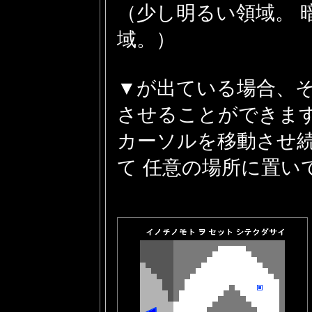
（少し明るい領域。 
域。）
▼が出ている場合、
させることができま
カーソルを移動させ
て 任意の場所に置い