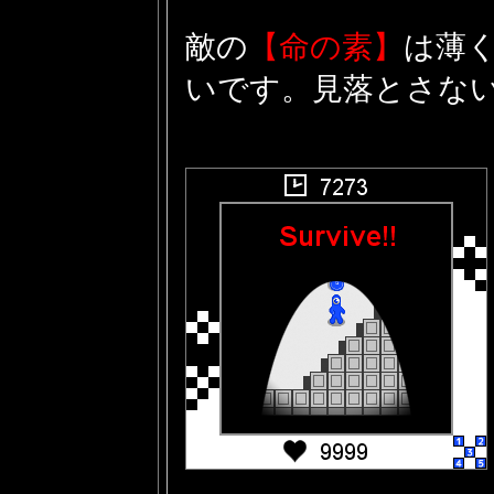
敵の
【命の素】
は薄
いです。見落とさな