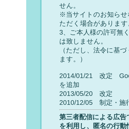
せん。
※当サイトのお知らせ
ただく場合があります
3、ご本人様の許可無
は致しません。
（ただし、法令に基づ
ます。）
2014/01/21 改定
Go
を追加
2013/05/20 改定
2010/12/05 制定・施
第三者配信による広告で
を利用し、匿名の行動