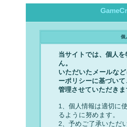
G
C
ame
個
当サイトでは、個人を
ん。
いただいたメールなど
ーポリシーに基づいて
管理させていただきま
1、個人情報は適切に
るように努めます。
2、予めご了承いただ